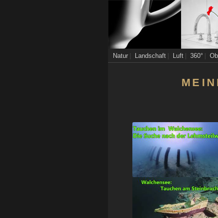
|
|
|
|
Natur
Landschaft
Luft
360°
Ob
MEIN